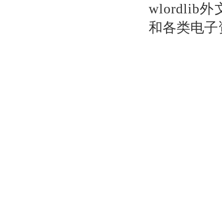
wlordl
和各类电子