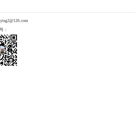
zytsg2@126.com
号：