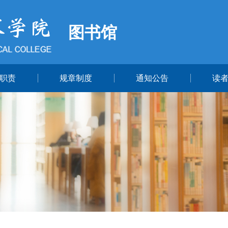
图书馆
职责
规章制度
通知公告
读