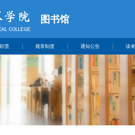
图书馆
职责
规章制度
通知公告
读